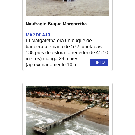
Naufragio Buque Margaretha
MAR DE AJÓ
El Margaretha era un buque de
bandera alemana de 572 toneladas,
138 pies de eslora (alrededor de 45.50
metros) manga 29.5 pies
+ INFO
(aproximadamente 10 m...