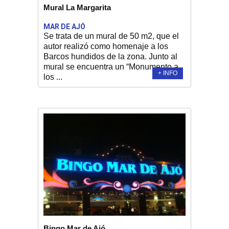
Mural La Margarita
MAR DE AJÓ
Se trata de un mural de 50 m2, que el
autor realizó como homenaje a los
Barcos hundidos de la zona. Junto al
mural se encuentra un “Monumento a
+ INFO
los ...
Bingo Mar de Ajó