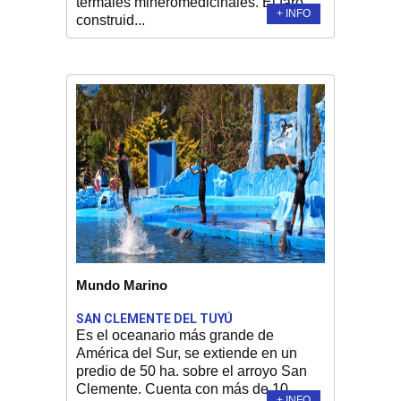
termales mineromedicinales. El faro,
+ INFO
construid...
Mundo Marino
SAN CLEMENTE DEL TUYÚ
Es el oceanario más grande de
América del Sur, se extiende en un
predio de 50 ha. sobre el arroyo San
Clemente. Cuenta con más de 10
+ INFO