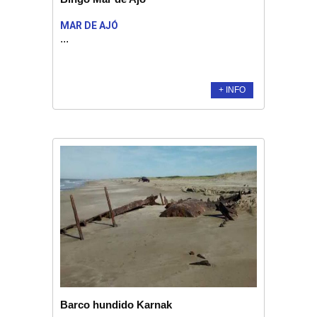
MAR DE AJÓ
...
+ INFO
Barco hundido Karnak