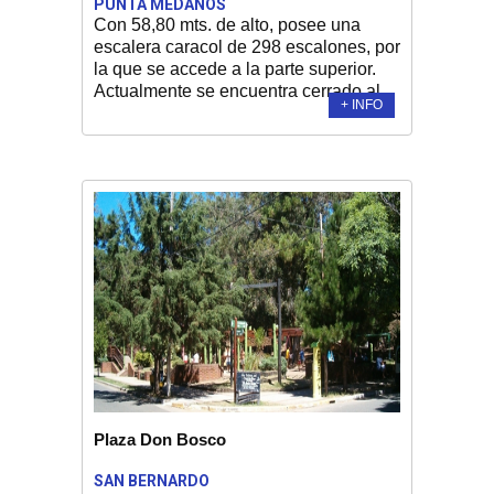
PUNTA MÉDANOS
Con 58,80 mts. de alto, posee una
escalera caracol de 298 escalones, por
la que se accede a la parte superior.
Actualmente se encuentra cerrado al...
+ INFO
Plaza Don Bosco
SAN BERNARDO