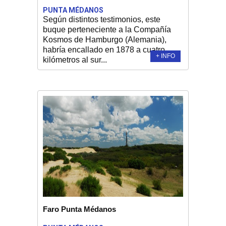
PUNTA MÉDANOS
Según distintos testimonios, este
buque perteneciente a la Compañía
Kosmos de Hamburgo (Alemania),
habría encallado en 1878 a cuatro
+ INFO
kilómetros al sur...
Faro Punta Médanos