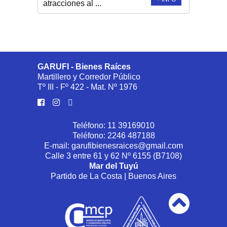
atracciones al ...
GARUFI - Bienes Raíces
Martillero y Corredor Público
Tº III - Fº 422 - Mat. Nº 1976
Teléfono:
11 39169010
Teléfono:
2246 487188
E-mail:
garufibienesraices@gmail.com
Calle 3 entre 61 y 62 Nº 6155 (B7108)
Mar del Tuyú
Partido de La Costa | Buenos Aires